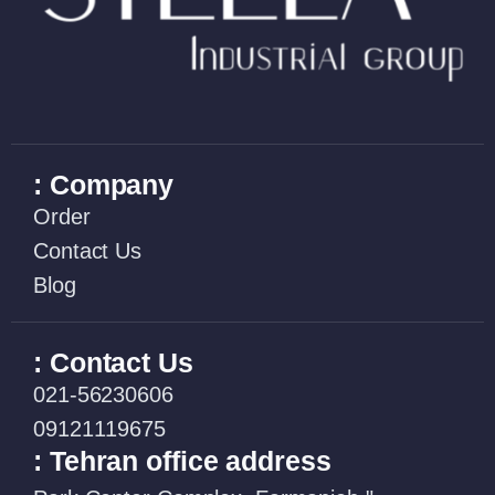
Company :
Order
Contact Us
Blog
Contact Us :
021-56230606
09121119675
Tehran office address :