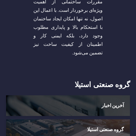
مقررات ساختمانی از اهمیت
ویژه‌ای برخوردار است. با اعمال این
اصول، نه تنها امکان ایجاد ساختمان
با استحکام بالا و پایداری مطلوب
وجود دارد، بلکه ایمنی کار و
اطمینان از کیفیت ساخت نیز
تضمین می‌شود.
گروه صنعتی استیلا
آخرین اخبار
گروه صنعتی استیلا