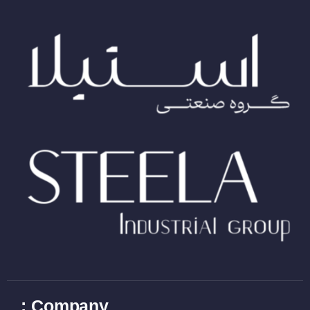
Company :