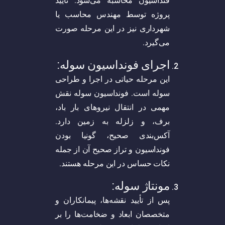
فنداسیون محاسبه می‌شود. تأیید
پروژه توسط مهندس محاسب یا
شهرداری نیز در این مرحله صورت
می‌گیرد.
اجرای فونداسیون سوله:
این مرحله حیاتی در اجرا و طراحی
سوله است. فونداسیون سوله نقش
مهمی در انتقال نیرو‌های بار باد،
برف، و زلزله به زمین دارد.
آکس‌بندی صحیح، گونیا بودن
فونداسیون و تراز صحیح آن از جمله
نکات حساس در این مرحله هستند.
مونتاژ سوله:
پس از تأیید نقشه‌ها، پیمانکاران و
متخصصان ابعاد و ضخامت‌ها را بر