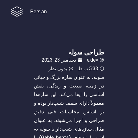
Persian
طراحی سوله
e.dev
دسامبر 23, 2023
5:33 ب.ظ
بدون نظر
سوله‌، به عنوان سازه بزرگ و حیاتی
در زمینه صنعت و زندگی، نقش
اساسی را ایفا می‌کند. این سازه‌ها
معمولاً دارای سقف شیب‌دار بوده و
بر اساس محاسبات فنی دقیق
طراحی و اجرا می‌شوند. به عنوان
مثال، سازه‌های شیب‌دار یا سوله به
لاتین با نام‌های (Gable bents) یا