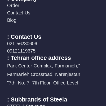
Order
Contact Us
Blog
Contact Us :
021-56230606
09121119675
Tehran office address :
"Park Center Complex, Farmanieh,
Farmanieh Crossroad, Narenjestan
7th, No. 7, 7th Floor, Office Level"
Subbrands of Steela :