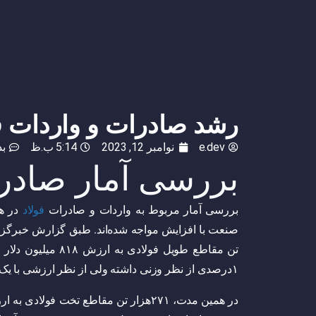
رشد صادرات و واردات فولا
e.dev
نوامبر 12, 2023
5:14 ب.ظ
بد
بررسی آمار صادرا
بررسی آمار مربوط به واردات و صادرات
فولاد
در هف
۱درصدی از نظر وزنی داشته ولی از نظر ارزشی با یک کاهش ۱۰. ۱‌درصدی همراه بوده است.