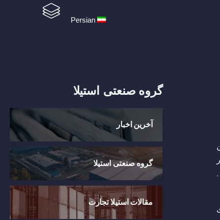
Persian
گروه صنعتی استیلا
آخرین اخبار
ذشته، یک‌میلیون و ۵۸۲‌هزار
گروه صنعتی استیلا
تن مقاطع طویل فولادی به ارزش ۸۱۸ میلیون دلار صادر شده است. این میزان نسبت به دوره مشابه پارسال، افزایش ۰.
مقالات استیلا تجارت
زایش ۳۴. ۸درصدی