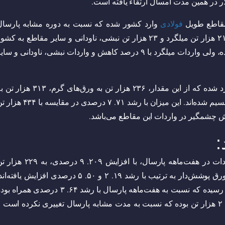
فولادی
وارد کشور شده که نسبت به دوره مشابه پارسال
تغییری نکرده است. از این مقدار، ۸ هزار تن تیرآهن، ۲۱ هزار تن میلگرد و ۲۳ هزار تن نبشی، ناودانی و سایر مقاطع به کش
وارد شده‌اند. در مجموع، واردات تیرآهن بدون تغییر بوده، ولی واردات میلگرد با ۹ درصد کاهش و واردات نبشی، ناودانی و سا
در همین راستا، ۷۴۵ هزار تن مقاطع تخت فولادی وارد شده که از این مقدار، ۲۳۶ هزار تن به ورق‌های گرم، ۳۱۳ 
ورق‌های سرد و ۱۶۴ هزار تن به ورق‌های پوشش‌دار تقسیم شده‌اند. این میزان با رشد ۷۱. ۷ درصدی در مقایسه
ش چشمگیر در واردات این مقاطع می‌باشد.
:
واردات ورق‌های سرد نیز نسبت به ۱۰۱ هزار تن واردات در هفت‌ماهه پارسال، با افزایش ۲۰۹. ۹ درصدی، ب
افزایش یافته است. همچنین واردات ورق‌های گرم و ورق پوشش‌دار به ترتیب با رشد ۱۹. ۲ و ۵۰. ۵ درصدی افزایش یافته‌
در کل، واردات کل محصولات فولادی به ۷۹۷ هزار تن رسیده که نسبت به هفت‌ماهه پارسال با رشد ۶۴. ۳ درصدی همرا
است. واردات شمش فولاد (فولاد میانی) در این مدت ۲ هزار تن بوده که نسبت به مدت مشابه پارسال تغییری نکرده است 