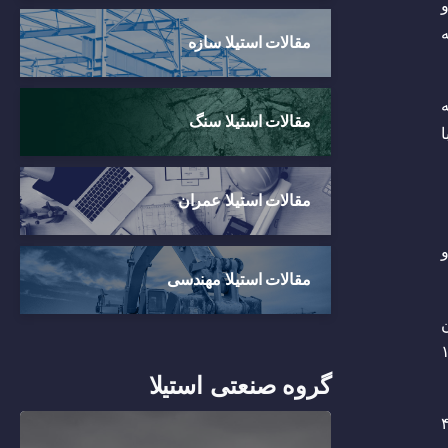
و
ه
مقالات استیلا سازه
رضه
مقالات استیلا سنگ
مقالات استیلا عمران
و
مقالات استیلا مهندسی
این
ار صادر شده بود، به ترتیب ۱۲۵
گروه صنعتی استیلا
رشد ۶۸۳. ۳درصدی از ۵۱۶‌هزار تن به ارزش صادراتی ۶۱ میلیون دلار در هفت‌ماهه گذشته به ۴