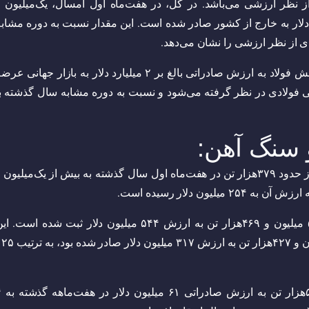
حصول و رشد ۸. ۶درصدی آن از نظر ارزشی می‌باشد. در کل، در هفت‌ماه اول امسال، یک‌میلیون 
محصولات فولادی به ارزش ۹۹۵ میلیون دلار به خارج از کشور صادر شده است. این مقدار نسبت به دوره مشاب
در طی هفت‌ماه امسال، ۴ میلیون و ۲۳۰‌هزار تن شمش فولاد به ارزش صادراتی بالغ بر ۲ میلیارد دلار به بازار جهانی ع
 فولادی در نظر گرفته می‌شود و نسبت به دوره مشابه سال گذشته با
 سنگ آهن:
اسفنجی نیز با افزایش ۱۶۵. ۴درصدی، از حدود ۳۷۹‌هزار تن در هفت‌ماه اول سال گذشته به بیش از یک‌میلیون 
صادرات گندله سنگ‌آهن نیز با رشد ۱۲۵‌درصدی از ۵ میلیون و ۴۶۹‌هزار تن به ارزش ۵۴۴ میلیون دلار ثبت شده است. 
افزایش نسبت به دوره مشابه سال گذشته که ۲ میلیون و ۴۲۷‌هزار تن به ارزش ۳۱۷ میلیون دل
کنسانتره سنگ‌آهن نیز با 