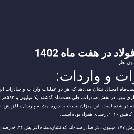
د در هفت ماه 1402
ون نظر
ت و واردات:
ت‌ماه امسال نشان می‌دهد که هر دو عملیات واردات و صادرات این
صنعت با افزایش مواجه شده‌اند. طبق گزارش خبرگزاری مهر، در بخش صادرات، طی هفت‌ماه گ
در همین مدت، ۲۷۱‌هزار تن مقاطع تخت فولادی به ارزش ۱۷۷ میلیون دلار صادر شده‌اند که نشان‌دهنده اف