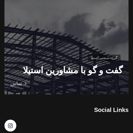
گروه صنعتی استیلا
گفت و گو با مشاورین استیلا
تماس
Social Links