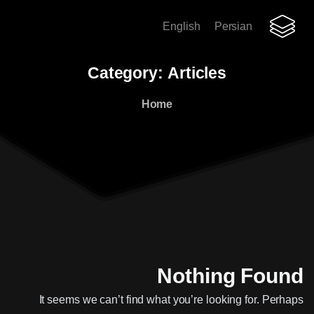
English
Persian
Category:
Articles
Home
Nothing Found
It seems we can’t find what you’re looking for. Perhaps