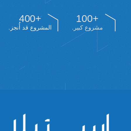
400
+
100
+
مشروع كبير.
المشروع قد أُنجز.