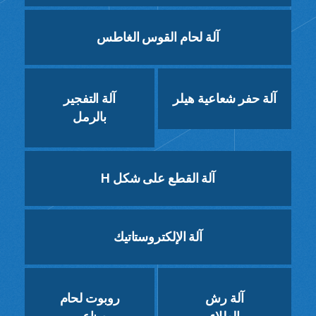
آلة لحام القوس الغاطس
آلة حفر شعاعية هيلر
آلة التفجير
بالرمل
آلة القطع على شكل H
آلة الإلكتروستاتيك
آلة رش
روبوت لحام