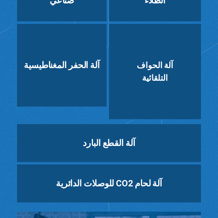
الطلاء
صناعي
آلة الحفر المغناطيسية
آلة الحواف
التلقائية
آلة القطع البارد
آلة لحام CO2 للوصلات الدائرية