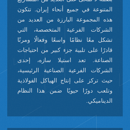
المتنوعة في جميع أنحاء إيران. تتكون
هذه المجموعة البارزة من العديد من
الشركات الفرعية المتخصصة، التي
تشكل معًا نظامًا واسعًا وفعالًا ومرنًا
قادرًا على تلبية جزء كبير من احتياجات
الصناعة. تعد استيلا سازه، إحدى
الشركات الفرعية الصناعية الرئيسية،
حيث تركز على إنتاج الهياكل الفولاذية
وتلعب دورًا حيويًا ضمن هذا النظام
الديناميكي.