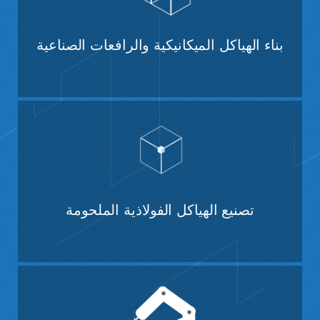
بناء الهياكل الميكانيكية والرافعات الصناعية
تصنيع الهياكل الفولاذية الملحومة