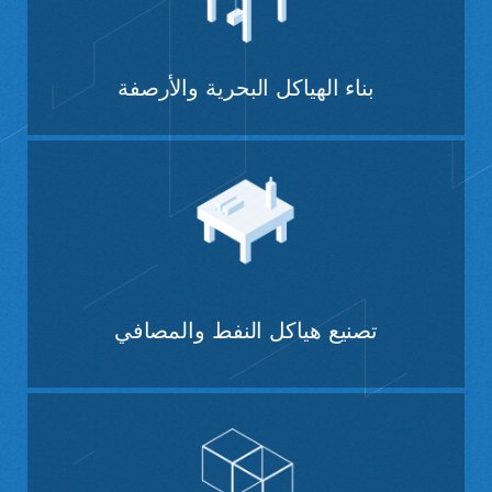
بناء الهياكل البحرية والأرصفة
تصنيع هياكل النفط والمصافي