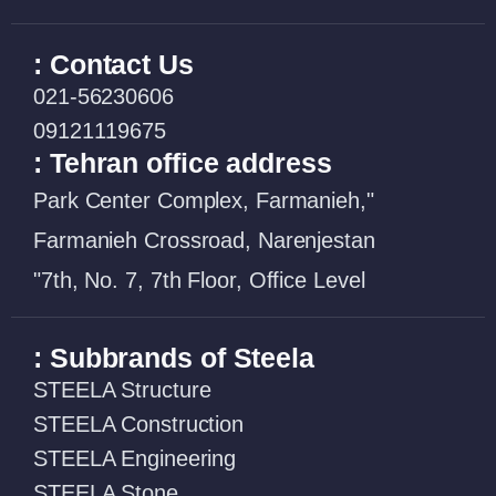
Contact Us :
021-56230606
09121119675
Tehran office address :
"Park Center Complex, Farmanieh,
Farmanieh Crossroad, Narenjestan
7th, No. 7, 7th Floor, Office Level"
Subbrands of Steela :
STEELA Structure
STEELA Construction
STEELA Engineering
STEELA Stone