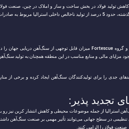
ت کاهش تولید فولاد در بخش ساخت و ساز و املاک در چین، صنعت فولاد
استرالیا به چالش کشیده شده است. تنها در چند دهه گذشته، حدود 5 درصد از تولید ناخالص داخلی استرالیا مربوط به صادر
شرکت‌های معدنی بزرگی مانند ریو تینتو، گروه BHP و گروه Fortescue میزان قابل توجهی از سنگ‌آهن دریایی جهان را 
وجود مزایای مالی و منابع مناسب در این منطقه همچنان به تولید سنگ‌آه
یدهای جدی را برای تولیدکنندگان سنگ‌آهن ایجاد کرده و برخی از مناب
 تجدید پذیر:
آهن استرالیا از جمله موضوعات محیطی و کاهش انتشار کربن نیز رو به
نظیمی در سطح جهانی می‌توانند تأثیر مهمی بر صنعت سنگ‌آهن داشته
صنعت فولاد را الزامی کنند.