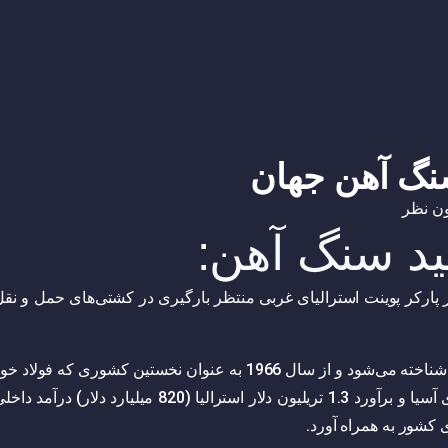
سنگ آهن جهان
ن نظر
ید سنگ آهن:
ر پارکر پوینت استرالیای غربی منتظر بارگیری در کشتی‌های حمل و نقل
استرالیا به عنوان بزرگترین تولیدکننده سنگ‌آهن جهان شناخته می‌شود و از سال 1966 به عنوان نخستین کشوری که فولاد 
را تولید می‌کرد به عنوان نمونه‌ای از موفقیت اقتصادی آسیا و برآورد 1.3 تریلیون دلار استرالیا (820 میلیارد دلار) درآمد 
کشور به همراه آورد.