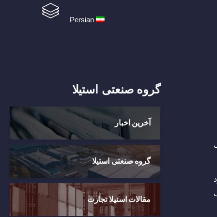
Persian
گروه صنعتی استیلا
آخرین اخبار
گروه صنعتی استیلا
خود
داخلی
مقالات استیلا تجارت